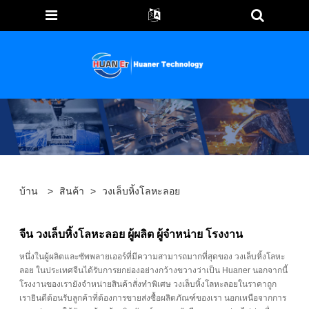
บ้าน
>
สินค้า
>
วงเล็บหิ้งโลหะลอย
จีน วงเล็บหิ้งโลหะลอย ผู้ผลิต ผู้จำหน่าย โรงงาน
หนึ่งในผู้ผลิตและซัพพลายเออร์ที่มีความสามารถมากที่สุดของ วงเล็บหิ้งโลหะ
ลอย ในประเทศจีนได้รับการยกย่องอย่างกว้างขวางว่าเป็น Huaner นอกจากนี้
โรงงานของเรายังจำหน่ายสินค้าสั่งทำพิเศษ วงเล็บหิ้งโลหะลอยในราคาถูก
เรายินดีต้อนรับลูกค้าที่ต้องการขายส่งซื้อผลิตภัณฑ์ของเรา นอกเหนือจากการ