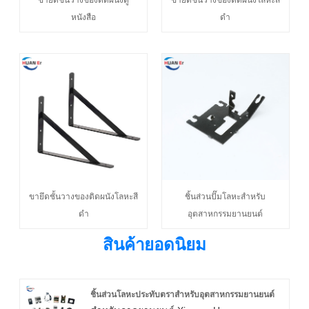
หนังสือ
ดำ
ขายึดชั้นวางของติดผนังโลหะสี
ชิ้นส่วนปั๊มโลหะสำหรับ
ดำ
อุตสาหกรรมยานยนต์
สินค้ายอดนิยม
ชิ้นส่วนโลหะประทับตราสำหรับอุตสาหกรรมยานยนต์