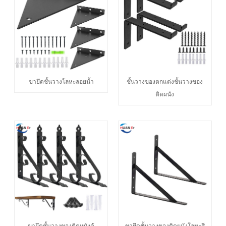
ขายึดชั้นวางโลหะลอยน้ำ
ชั้นวางของตกแต่งชั้นวางของ
ติดผนัง
ขายึดชั้นวางของติดผนังตู้
ขายึดชั้นวางของติดผนังโลหะสี