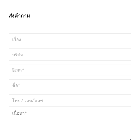
ผลิตภัณฑ์ ความแม่นยำในการจัดตำแหน่ง ความต้านทานการกัดกร่อน
และเสถียรภาพในการทำงาน บทความนี้จะอธิบายวิธีการทำงานของ
บานพับโลหะแผ่น ปัญหาที่ผู้ซื้อมักเผชิญ วิธีเลือกประเภทที่ถูกต้อง และ
ส่งคำถาม
เหตุใดการผลิตที่มีความแม่นยำจึงมีความสำคัญในการจัดหาโซลูชัน
บานพับที่เชื่อถือได้