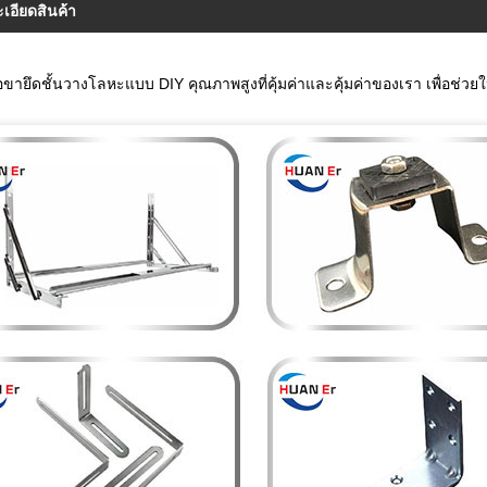
เอียดสินค้า
คือขายึดชั้นวางโลหะแบบ DIY คุณภาพสูงที่คุ้มค่าและคุ้มค่าของเรา เพื่อช่