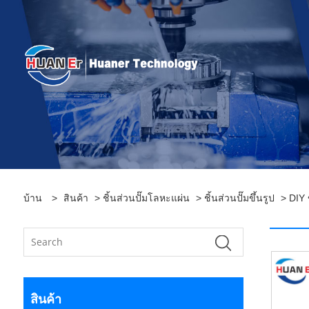
บ้าน
>
สินค้า
>
ชิ้นส่วนปั๊มโลหะแผ่น
>
ชิ้นส่วนปั๊มขึ้นรูป
> DIY 
สินค้า