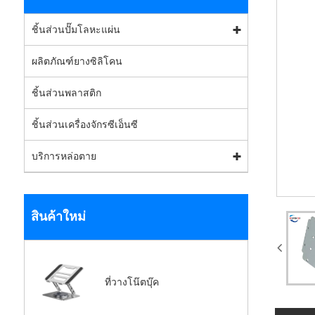
ชิ้นส่วนปั๊มโลหะแผ่น
ผลิตภัณฑ์ยางซิลิโคน
ชิ้นส่วนพลาสติก
ชิ้นส่วนเครื่องจักรซีเอ็นซี
บริการหล่อตาย
สินค้าใหม่
ที่วางโน๊ตบุ๊ค