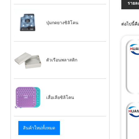
รายละ
ปุ่มกดยางซิลิโคน
ต่อไปนี้
ตัวเรือนพลาสติก
เสื่อเลียซิลิโคน
สินค้าใหม่ทั้งหมด