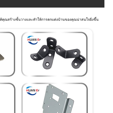
วยให้คุณสร้างชั้นวางและทำให้การตกแต่งบ้านของคุณน่าสนใจยิ่งขึ้น