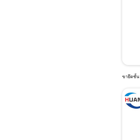
ขายึดชั้