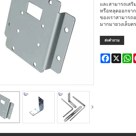
และสามารถเสริมค
หรือหลุดออกจาก
ของเราสามารถออก
มากมายวงเล็บตรง
ส่งคำถาม
Facebook
X
W