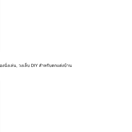
งนั่งเล่น, วงเล็บ DIY สำหรับตกแต่งบ้าน