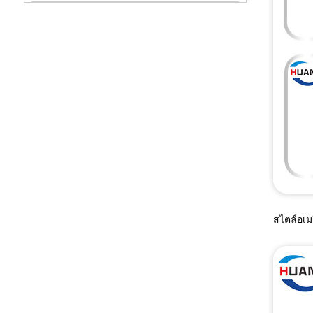
สไตล์อเม