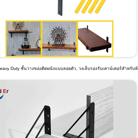
eavy Duty ชั้นวางของติดผนังแบบลอยตัว, วงเล็บรองรับเคาน์เตอร์สำหรับห้อ