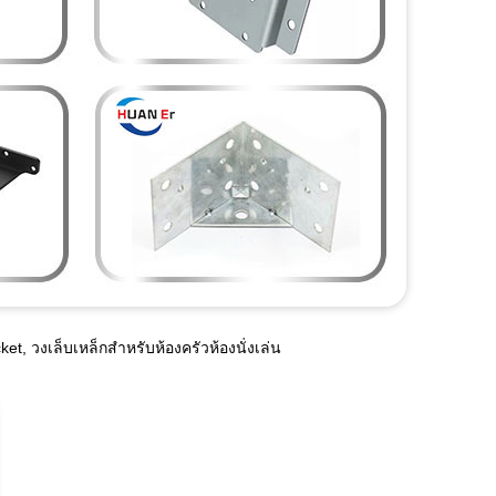
et, วงเล็บเหล็กสำหรับห้องครัวห้องนั่งเล่น