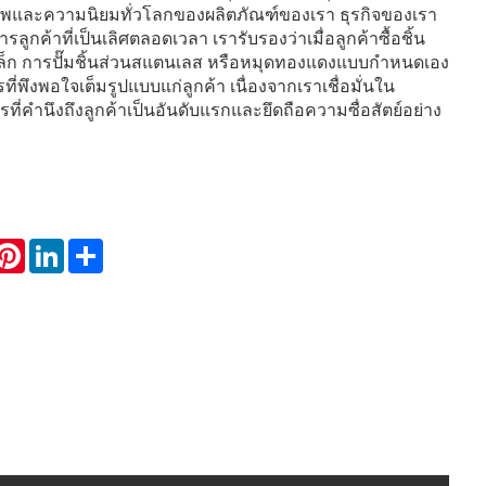
พและความนิยมทั่วโลกของผลิตภัณฑ์ของเรา ธุรกิจของเรา
ิการลูกค้าที่เป็นเลิศตลอดเวลา เรารับรองว่าเมื่อลูกค้าซื้อชิ้น
็ก การปั๊มชิ้นส่วนสแตนเลส หรือหมุดทองแดงแบบกำหนดเอง
ี่พึงพอใจเต็มรูปแบบแก่ลูกค้า เนื่องจากเราเชื่อมั่นใน
ี่คำนึงถึงลูกค้าเป็นอันดับแรกและยึดถือความซื่อสัตย์อย่าง
hatsApp
Pinterest
LinkedIn
Share