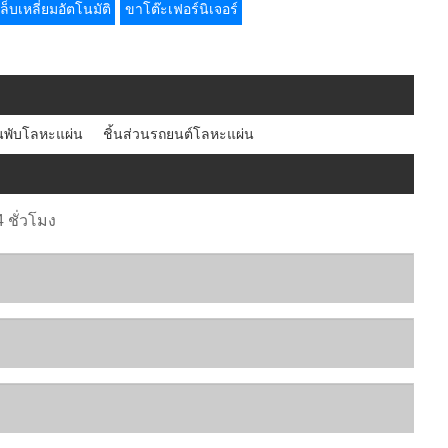
ล็บเหลี่ยมอัตโนมัติ
ขาโต๊ะเฟอร์นิเจอร์
พับโลหะแผ่น
ชิ้นส่วนรถยนต์โลหะแผ่น
ชั่วโมง