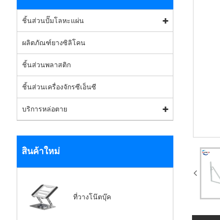
ชิ้นส่วนปั๊มโลหะแผ่น
ผลิตภัณฑ์ยางซิลิโคน
ชิ้นส่วนพลาสติก
ชิ้นส่วนเครื่องจักรซีเอ็นซี
บริการหล่อตาย
สินค้าใหม่
ที่วางโน๊ตบุ๊ค