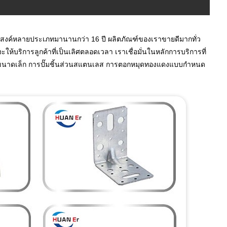
ะสงค์หลายประเภทมานานกว่า 16 ปี ผลิตภัณฑ์ของเราขายดีมากทั่ว
ให้บริการลูกค้าที่เป็นเลิศตลอดเวลา เราเชื่อมั่นในหลักการบริการที่
วนโลหะขนาดเล็ก การปั๊มชิ้นส่วนสแตนเลส การตอกหมุดทองแดงแบบกำหนด