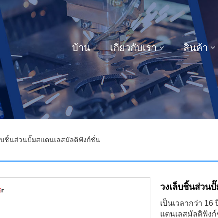
บ้าน
เกี่ยวกับเรา
สินค้า
บชิ้นส่วนปั๊มสแตนเลสมัลติฟังก์ชั่น
วงเล็บชิ้นส่วนป
เป็นเวลากว่า 16 ป
แตนเลสมัลติฟังก