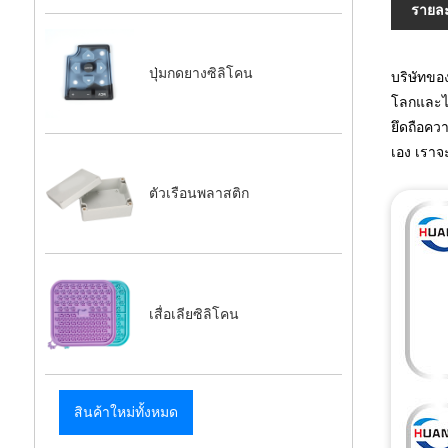
รายละ
ปุ่มกดยางซิลิโคน
บริษัทขอ
โลกและได้
ยึดถือคว
เอง เราจ
ตัวเรือนพลาสติก
เสื่อเลียซิลิโคน
สินค้าใหม่ทั้งหมด