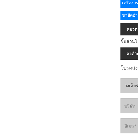
เครื่อง
ขายึดอ่
หมวดหม
ชิ้นส่วน
ส่งคำ
โปรดส่