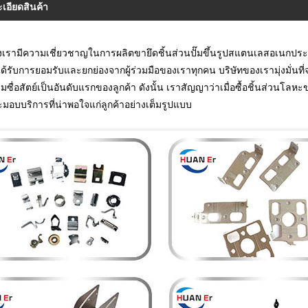
เอียดสินค้า
งเรามีความเชี่ยวชาญในการผลิตขายึดชิ้นส่วนปั๊มขึ้นรูปสแตนเลสอเนกปร
รับการยอมรับและยกย่องจากผู้ร่วมมือของเราทุกคน บริษัทของเรามุ่งมั่นที่จะ
ามซื่อสัตย์เป็นอันดับแรกของลูกค้า ดังนั้น เราสัญญาว่าเมื่อซื้อชิ้นส่
ะมอบบริการที่น่าพอใจแก่ลูกค้าอย่างเต็มรูปแบบ