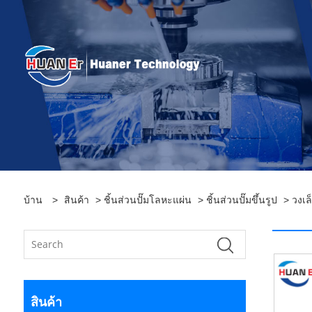
บ้าน
>
สินค้า
>
ชิ้นส่วนปั๊มโลหะแผ่น
>
ชิ้นส่วนปั๊มขึ้นรูป
> วงเล็
สินค้า