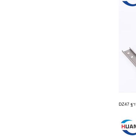
DZ47 ฐาน