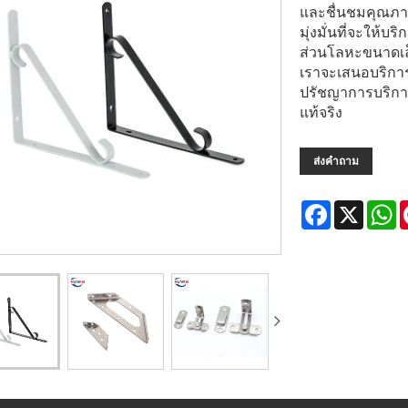
และชื่นชมคุณภา
มุ่งมั่นที่จะให้บร
ส่วนโลหะขนาดเล
เราจะเสนอบริการท
ปรัชญาการบริการท
แท้จริง
ส่งคำถาม
Facebook
X
W