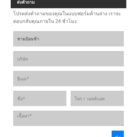
ส่งคำถาม
โปรดส่งคำถามของคุณในแบบฟอร์มด้านล่าง เราจะ
ตอบกลับคุณภายใน 24 ชั่วโมง