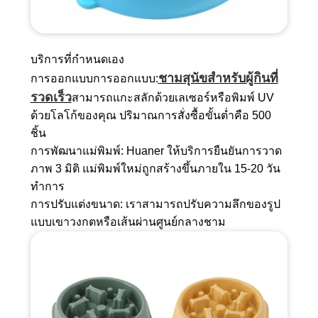
บริการที่กำหนดเอง
ชามสุนัขสำหรับผู้กินที่
การออกแบบการออกแบบ:
รวดเร็ว
สามารถแกะสลักด้วยเลเซอร์หรือพิมพ์ UV
ด้วยโลโก้ของคุณ ปริมาณการสั่งซื้อขั้นต่ำคือ 500
ชิ้น
การพัฒนาแม่พิมพ์: Huaner ให้บริการยืนยันการวาด
ภาพ 3 มิติ แม่พิมพ์ใหม่ถูกสร้างขึ้นภายใน 15-20 วัน
ทำการ
การปรับแต่งขนาด: เราสามารถปรับความลึกของรูป
แบบเขาวงกตหรือเส้นผ่านศูนย์กลางชาม