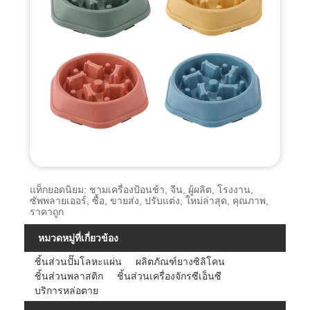
แท็กยอดนิยม: ชามเครื่องป้อนช้า, จีน, ผู้ผลิต, โรงงาน,
ซัพพลายเออร์, ซื้อ, ขายส่ง, ปรับแต่ง, ใหม่ล่าสุด, คุณภาพ,
ราคาถูก
หมวดหมู่ที่เกี่ยวข้อง
ชิ้นส่วนปั๊มโลหะแผ่น
ผลิตภัณฑ์ยางซิลิโคน
ชิ้นส่วนพลาสติก
ชิ้นส่วนเครื่องจักรซีเอ็นซี
บริการหล่อตาย