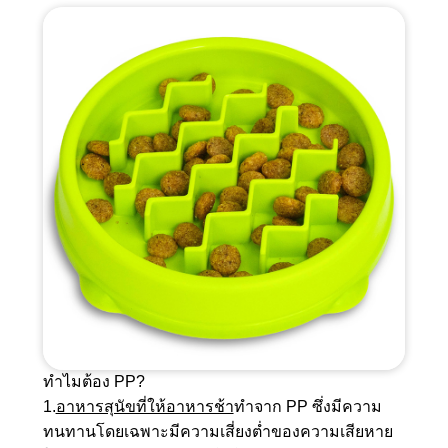
ทำไมต้อง PP?
1.
อาหารสุนัขที่ให้อาหารช้า
ทำจาก PP ซึ่งมีความ
ทนทานโดยเฉพาะมีความเสี่ยงต่ำของความเสียหาย