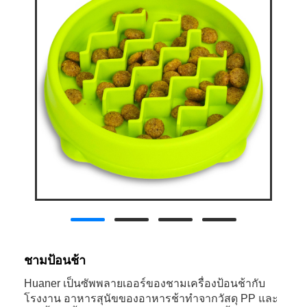
ชามป้อนช้า
Huaner เป็นซัพพลายเออร์ของชามเครื่องป้อนช้ากับ
โรงงาน อาหารสุนัขของอาหารช้าทำจากวัสดุ PP และ