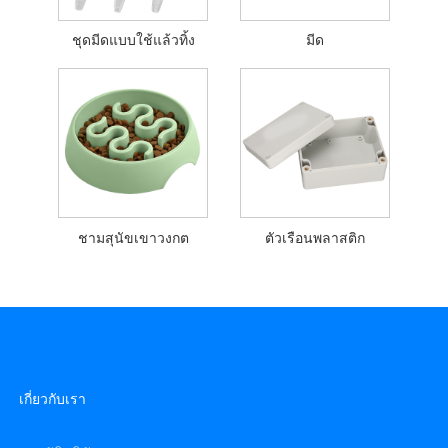
ชุดมีดแบบใช้แล้วทิ้ง
มีด
ชามสุนัขเขาวงกต
ตัวเรือนพลาสติก
เกี่ยวกับเรา