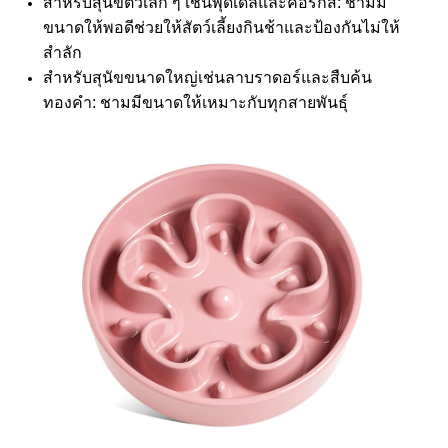
สำหรับสุนัขตัวเล็ก ๆ เช่นพุดเดิ้ลและคอร์กิส: ชามมี
ขนาดให้พอดีช่วยให้สัตว์เลี้ยงกินช้าและป้องกันไม่ให้
สำลัก
สำหรับสุนัขขนาดใหญ่เช่นลาบราดอร์และสืบค้น
ทองคำ: ชามมีขนาดให้เหมาะกับทุกสายพันธุ์