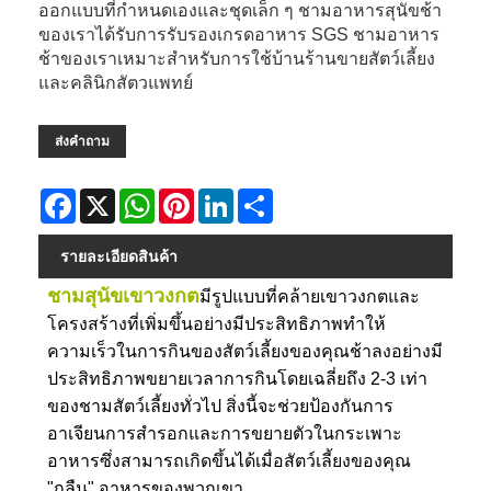
ออกแบบที่กำหนดเองและชุดเล็ก ๆ ชามอาหารสุนัขช้า
ของเราได้รับการรับรองเกรดอาหาร SGS ชามอาหาร
ช้าของเราเหมาะสำหรับการใช้บ้านร้านขายสัตว์เลี้ยง
และคลินิกสัตวแพทย์
ส่งคำถาม
Facebook
X
WhatsApp
Pinterest
LinkedIn
Share
รายละเอียดสินค้า
ชามสุนัขเขาวงกต
มีรูปแบบที่คล้ายเขาวงกตและ
โครงสร้างที่เพิ่มขึ้นอย่างมีประสิทธิภาพทำให้
ความเร็วในการกินของสัตว์เลี้ยงของคุณช้าลงอย่างมี
ประสิทธิภาพขยายเวลาการกินโดยเฉลี่ยถึง 2-3 เท่า
ของชามสัตว์เลี้ยงทั่วไป สิ่งนี้จะช่วยป้องกันการ
อาเจียนการสำรอกและการขยายตัวในกระเพาะ
อาหารซึ่งสามารถเกิดขึ้นได้เมื่อสัตว์เลี้ยงของคุณ
"กลืน" อาหารของพวกเขา