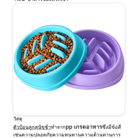
วัสดุ
pp เกรดอาหาร
ตัวป้อนลูกสุนัขช้า
ทำจาก
ซึ่งมีข้อดี
เช่นความปลอดภัยความทนทานความต้านทานการ