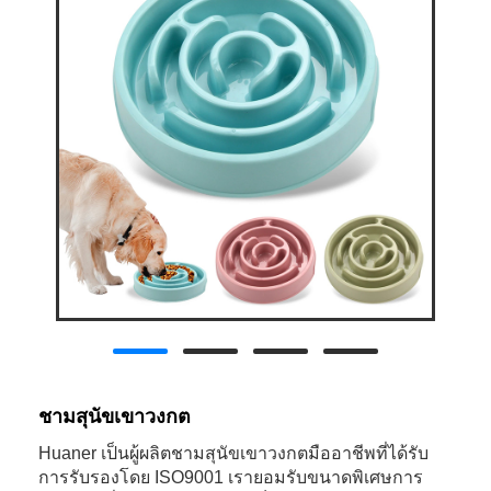
ชามสุนัขเขาวงกต
Huaner เป็นผู้ผลิตชามสุนัขเขาวงกตมืออาชีพที่ได้รับ
การรับรองโดย ISO9001 เรายอมรับขนาดพิเศษการ