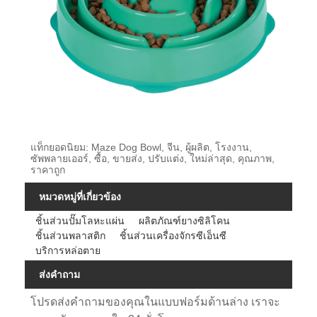
แท็กยอดนิยม: Maze Dog Bowl, จีน, ผู้ผลิต, โรงงาน,
ซัพพลายเออร์, ซื้อ, ขายส่ง, ปรับแต่ง, ใหม่ล่าสุด, คุณภาพ,
ราคาถูก
หมวดหมู่ที่เกี่ยวข้อง
ชิ้นส่วนปั๊มโลหะแผ่น
ผลิตภัณฑ์ยางซิลิโคน
ชิ้นส่วนพลาสติก
ชิ้นส่วนเครื่องจักรซีเอ็นซี
บริการหล่อตาย
ส่งคำถาม
โปรดส่งคำถามของคุณในแบบฟอร์มด้านล่าง เราจะ