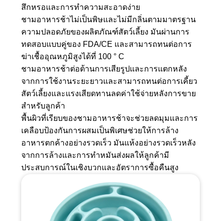
สึกหรอและการทำความสะอาดง่าย
ชามอาหารช้าไม่เป็นพิษและไม่มีกลิ่นตามมาตรฐาน
ความปลอดภัยของผลิตภัณฑ์สัตว์เลี้ยง มันผ่านการ
ทดสอบแบบคู่ของ FDA/CE และสามารถทนต่อการ
ฆ่าเชื้ออุณหภูมิสูงได้ที่ 100 ° C
ชามอาหารช้าต่อต้านการเสียรูปและการแตกหลัง
จากการใช้งานระยะยาวและสามารถทนต่อการเคี้ยว
สัตว์เลี้ยงและแรงเสียดทานลดค่าใช้จ่ายหลังการขาย
สำหรับลูกค้า
พื้นผิวที่เรียบของชามอาหารช้าจะช่วยลดมุมและการ
เคลือบป้องกันการผสมเป็นพิเศษช่วยให้การล้าง
อาหารตกค้างอย่างรวดเร็ว มันแห้งอย่างรวดเร็วหลัง
จากการล้างและการทำหมันส่งผลให้ลูกค้ามี
ประสบการณ์ในเชิงบวกและอัตราการซื้อคืนสูง