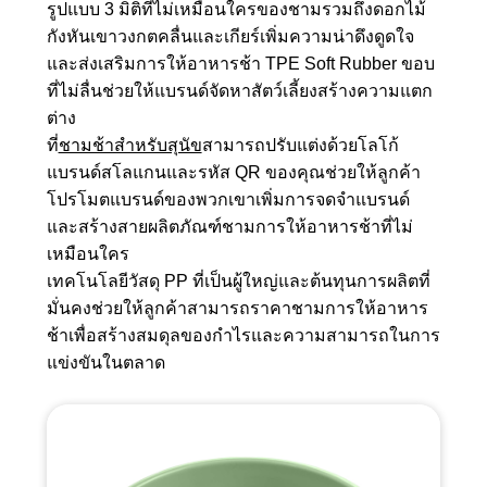
รูปแบบ 3 มิติที่ไม่เหมือนใครของชามรวมถึงดอกไม้
กังหันเขาวงกตคลื่นและเกียร์เพิ่มความน่าดึงดูดใจ
และส่งเสริมการให้อาหารช้า TPE Soft Rubber ขอบ
ที่ไม่ลื่นช่วยให้แบรนด์จัดหาสัตว์เลี้ยงสร้างความแตก
ต่าง
ที่
ชามช้าสำหรับสุนัข
สามารถปรับแต่งด้วยโลโก้
แบรนด์สโลแกนและรหัส QR ของคุณช่วยให้ลูกค้า
โปรโมตแบรนด์ของพวกเขาเพิ่มการจดจำแบรนด์
และสร้างสายผลิตภัณฑ์ชามการให้อาหารช้าที่ไม่
เหมือนใคร
เทคโนโลยีวัสดุ PP ที่เป็นผู้ใหญ่และต้นทุนการผลิตที่
มั่นคงช่วยให้ลูกค้าสามารถราคาชามการให้อาหาร
ช้าเพื่อสร้างสมดุลของกำไรและความสามารถในการ
แข่งขันในตลาด