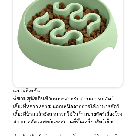
แอปพลิเคชัน
ชามสุนัขกินช้า
ที่
เหมาะสำหรับสถานการณ์สัตว์
เลี้ยงที่หลากหลาย: นอกเหนือจากการให้อาหารสัตว์
เลี้ยงที่บ้านแล้วยังสามารถใช้ในร้านขายสัตว์เลี้ยงโรง
พยาบาลสัตวแพทย์และสถานที่ขึ้นเครื่องสัตว์เลี้ยง