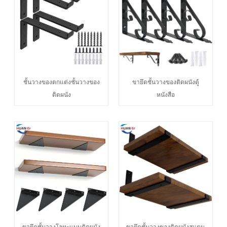
ชั้นวางของตกแต่งชั้นวางของ
ขายึดชั้นวางของติดผนังตู้
ติดผนัง
หนังสือ
ขายึดชั้นวางโลหะแบบติดผนัง
ขายึดชั้นวางของติดผนังสแตน