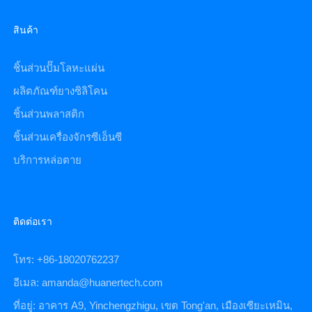
สินค้า
ชิ้นส่วนปั๊มโลหะแผ่น
ผลิตภัณฑ์ยางซิลิโคน
ชิ้นส่วนพลาสติก
ชิ้นส่วนเครื่องจักรซีเอ็นซี
บริการหล่อตาย
ติดต่อเรา
โทร: +86-18020762237
อีเมล: amanda@huanertech.com
ที่อยู่: อาคาร A9, Yinchengzhigu, เขต Tong'an, เมืองเซียะเหมิน,