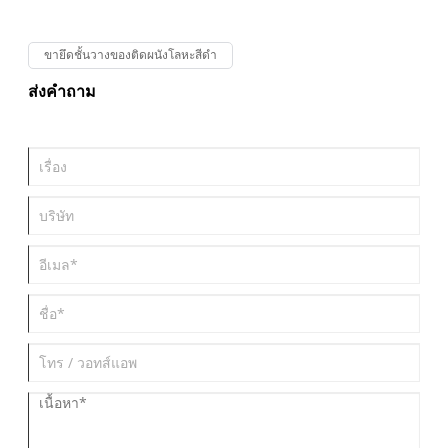
ความท้าทายทั่วไปและมอบโซลูชั่นเพื่อช่วยให้ผู้เชี่ยวชาญด้านยานยนต์
สามารถตัดสินใจได้อย่างมีข้อมูล
ขายึดชั้นวางของติดผนังโลหะสีดำ
ส่งคำถาม