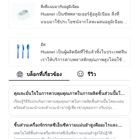
บริการหลังการขายที่ดีที่สุดและการจัดส่งทัน
สิ่งที่แนบมากับอลูมิเนียม
และความสะดวกในการใช้งานช่วยเพิ่มความ
Huaner เป็นซัพพลายเออร์ตู้อลูมิเนียม สิ่งที่
เวลาแก่คุณ รั้งมุมสี่เหลี่ยมคางหมูเฟอร์นิเจอร์
สะดวกสบายและเป็นมิตรต่อผู้ใช้ของ
แนบมาใช้ประโยชน์จากโลหะผสมอลูมิเนียมซี
เป็นอุปกรณ์เสริมที่จำเป็นและใช้งานได้จริง
เฟอร์นิเจอร์อย่างไม่ต้องสงสัย
รีส์ 6061/6063 ซึ่งมีทั้งลักษณะที่มีน้ำหนักเบา
สำหรับการตกแต่งบ้าน โดยมีความแข็งแกร่ง
และมีความแข็งแรงสูงและการควบคุมความ
และเชื่อถือได้ ความสามารถในการรับน้ำหนัก
อดทนของ± 0.005 มม. นั้นทำได้ผ่านการตัด
มีด
ที่แข็งแกร่ง ช่วยเพิ่มเสถียรภาพทางโครงสร้าง
Huaner เป็นผู้ผลิตมีดที่ใช้แล้วทิ้งในประเทศจีน
เฉือนที่แม่นยำของ CNC ปิดผนึกอลูมิเนียมที่ปิด
ของเฟอร์นิเจอร์ได้อย่างมีประสิทธิภาพและยืด
เราให้บริการคาบพลาสติกคุณภาพสูงโดยใช้
ผนึกรองรับการอัดขึ้นรูปอลูมิเนียมและ
อายุการใช้งาน วัสดุคุณภาพสูงและงานฝีมืออัน
กระบวนการฉีดพลาสติก มีดพลาสติกแบบใช้
กระบวนการหล่อแบบตายด้วยทางเลือกเหล็ก
วิจิตรประณีตทำให้มั่นใจถึงความทนทานและ
บล็อกที่เกี่ยวข้อง
รีวิว
แล้วทิ้งส้อมและช้อนมีความทนทานและ
เสริม/โลหะผสมทองแดง ตัวเรือน CNC ถูกใช้
ความสวยงาม และยังผสมผสานเข้ากับ
ปลอดภัยและเราสามารถผลิตชุดได้หลายพัน
เป็นกล่องหุ้มอลูมิเนียมแบบดึงลึกกล่องแยกอลูมิ
เฟอร์นิเจอร์สไตล์ต่างๆ ได้อย่างลงตัว ในขณะ
ชุดทุกวัน
เนียมแบบหล่อและแชสซีโลหะแผ่น
เดียวกัน การออกแบบมุมสี่เหลี่ยมคางหมูยัง
คุณจะมั่นใจในการควบคุมคุณภาพในการผลิตชิ้นส่วนปั๊มโลหะแผ่นได้อย่างไร
สามารถลดการสั่นและเสียงรบกวนของ
เรียนรู้วิธีรับประกันการควบคุมคุณภาพในการผลิตชิ้นส่วนปั๊มโลหะแผ่น
เฟอร์นิเจอร์ได้อย่างมีประสิทธิภาพ และเพิ่ม
พร้อมคำแนะนำและคำแนะนำจากผู้เชี่ยวชาญของเรา ปรับปรุง
กระบวนการผลิตของคุณและหลีกเลี่ยงปัญหาที่อาจเกิดขึ้นด้วยกลยุทธ์ที่
ประสบการณ์การใช้งาน ทำให้เป็นตัวเลือกที่
ได้รับการพิสูจน์แล้วของเรา
เหมาะสำหรับความปลอดภัยและความสะดวก
ชิ้นส่วนเครื่องจักรกลซีเอ็นซีความแม่นยำสูงคืออะไรและทำงานอย่างไร?
สบายในบ้าน
เทคโนโลยีชิ้นส่วนเครื่องจักรกลซีเอ็นซีความแม่นยำสูงได้ปฏิวัติ